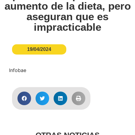
aumento de la dieta, pero
aseguran que es
impracticable
19/04/2024
Infobae