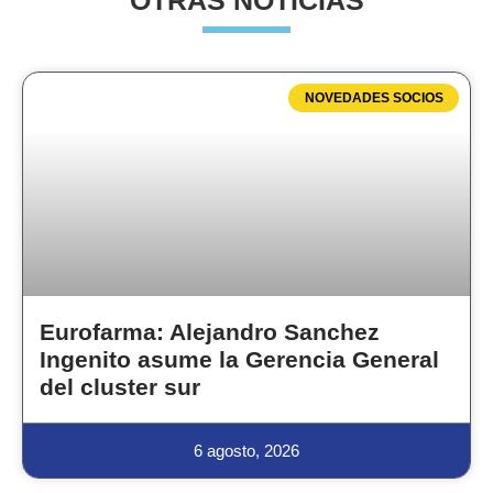
OTRAS NOTICIAS
NOVEDADES SOCIOS
Eurofarma: Alejandro Sanchez
Ingenito asume la Gerencia General
del cluster sur
6 agosto, 2026