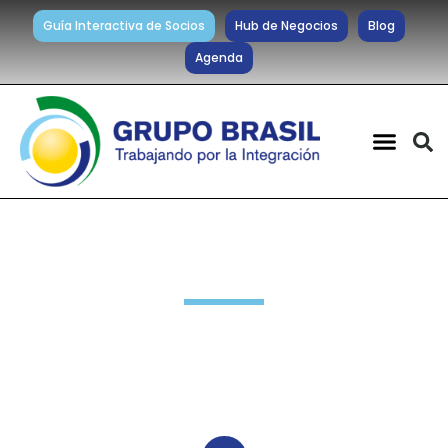
Guía Interactiva de Socios
Hub de Negocios
Blog
Agenda
Novedades Socios