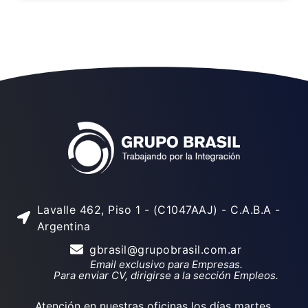
Lavalle 462, Piso 1 - (C1047AAJ) - C.A.B.A -
Argentina
gbrasil@grupobrasil.com.ar
Email exclusivo para Empresas.
Para enviar CV, dirigirse a la sección Empleos.
Atención en nuestras oficinas los días martes,