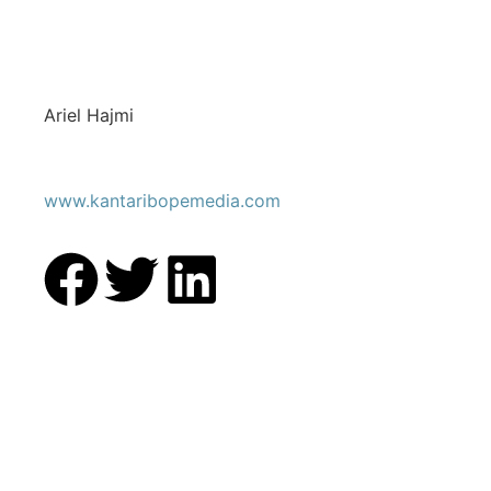
Ariel Hajmi
www.kantaribopemedia.com