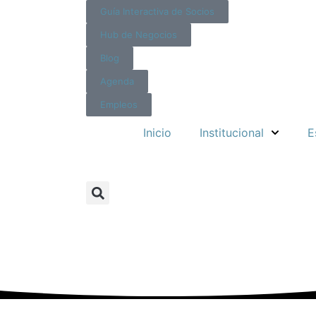
Guía Interactiva de Socios
Hub de Negocios
Blog
Agenda
Empleos
Inicio
Institucional
E