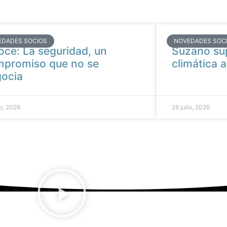
EDADES SOCIOS
NOVEDADES SOC
oce: La seguridad, un
Suzano su
promiso que no se
climática a
ocia
io, 2026
28 julio, 2026