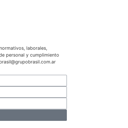
normativos, laborales,
n de personal y cumplimiento
gbrasil@grupobrasil.com.ar