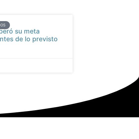
IOS
peró su meta
ntes de lo previsto