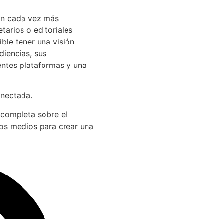
án cada vez más
arios o editoriales
ible tener una visión
diencias, sus
entes plataformas y una
onectada.
 completa sobre el
los medios para crear una