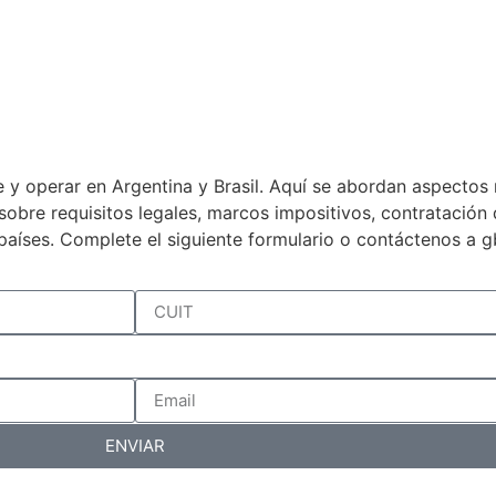
 y operar en Argentina y Brasil. Aquí se abordan aspectos 
a sobre requisitos legales, marcos impositivos, contratació
países. Complete el siguiente formulario o contáctenos a 
ENVIAR