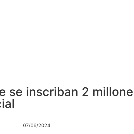
e se inscriban 2 millon
cial
07/06/2024