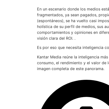
En un escenario donde los medios est
fragmentados, ya sean pagados, propiet
(espontáneos), se ha vuelto casi impos
holística de su perfil de medios, sus au
comportamientos y opiniones en difer
visión clara del ROI. .
Es por eso que necesita inteligencia c
Kantar Media reúne la inteligencia más
consumo, el rendimiento y el valor de 
imagen completa de este panorama.