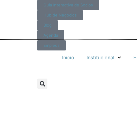
Guía Interactiva de Socios
Hub de Negocios
Blog
Agenda
Empleos
Inicio
Institucional
E