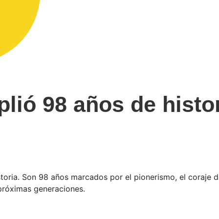
ió 98 años de histo
oria. Son 98 años marcados por el pionerismo, el coraje 
 próximas generaciones.