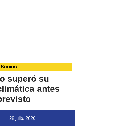
 Socios
o superó su
limática antes
previsto
28 julio, 2026