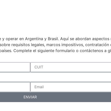
 y operar en Argentina y Brasil. Aquí se abordan aspectos 
a sobre requisitos legales, marcos impositivos, contratació
países. Complete el siguiente formulario o contáctenos a 
ENVIAR