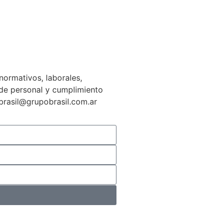
normativos, laborales,
n de personal y cumplimiento
gbrasil@grupobrasil.com.ar