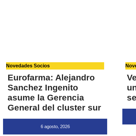
Novedades Socios
Nov
Eurofarma: Alejandro
Ve
Sanchez Ingenito
u
asume la Gerencia
se
General del cluster sur
6 agosto, 2026