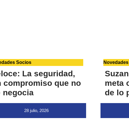
edades Socios
Novedades
loce: La seguridad,
Suzan
n compromiso que no
meta c
 negocia
de lo 
28 julio, 2026