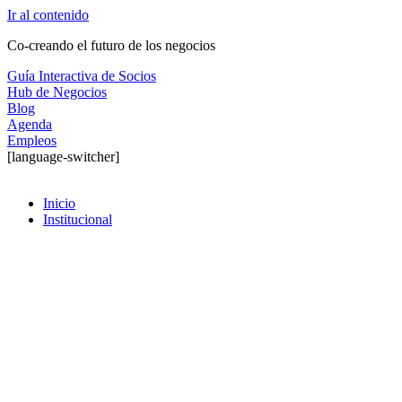
Ir al contenido
Co-creando el futuro de los negocios
Guía Interactiva de Socios
Hub de Negocios
Blog
Agenda
Empleos
[language-switcher]
Inicio
Institucional