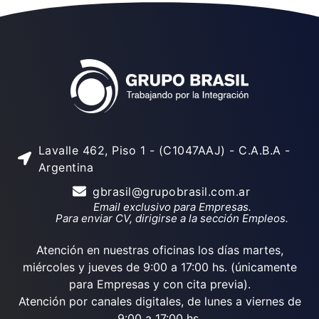
Lavalle 462, Piso 1 - (C1047AAJ) - C.A.B.A -
Argentina
gbrasil@grupobrasil.com.ar
Email exclusivo para Empresas.
Para enviar CV, dirigirse a la sección Empleos.
Atención en nuestras oficinas los días martes,
miércoles y jueves de 9:00 a 17:00 hs. (únicamente
para Empresas y con cita previa).
Atención por canales digitales, de lunes a viernes de
9:00 a 17:00 hs.