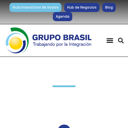
Guía Interactiva de Socios
Hub de Negocios
Blog
Agenda
Noticias diarias