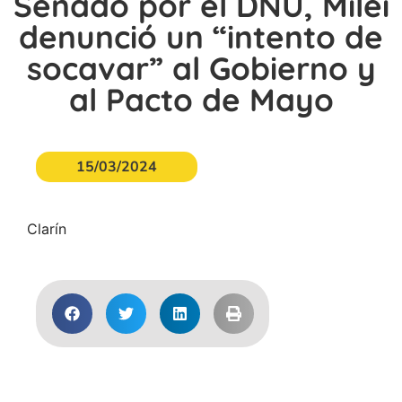
Senado por el DNU, Milei
denunció un “intento de
socavar” al Gobierno y
al Pacto de Mayo
15/03/2024
Clarín