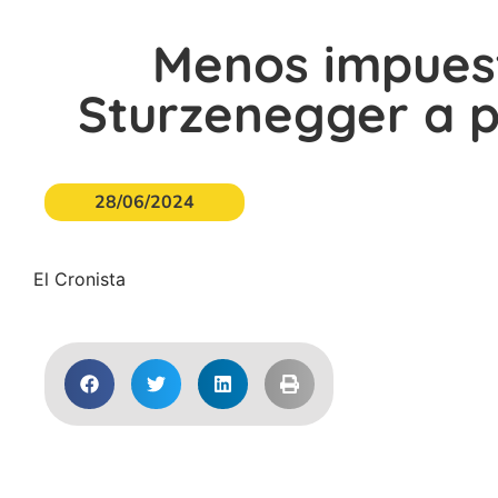
Menos impuest
Sturzenegger a p
28/06/2024
El Cronista