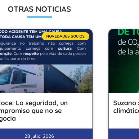
OTRAS NOTICIAS
NOVEDADES SOCIOS
loce: La seguridad, un
Suzano 
mpromiso que no se
climátic
gocia
28 julio, 2026