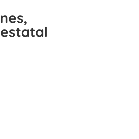
nes,
estatal