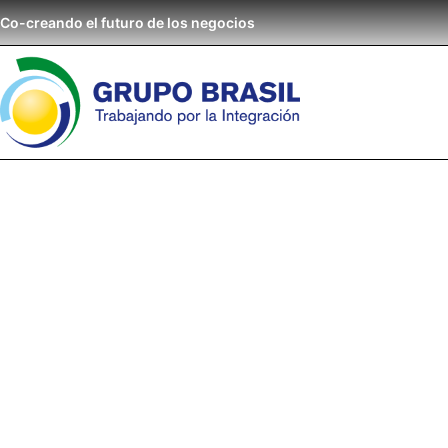
Co-creando el futuro de los negocios