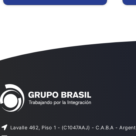
Lavalle 462, Piso 1 - (C1047AAJ) - C.A.B.A - Argent