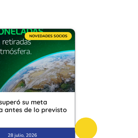
NOVEDADES SOCIOS
superó su meta
a antes de lo previsto
28 julio, 2026