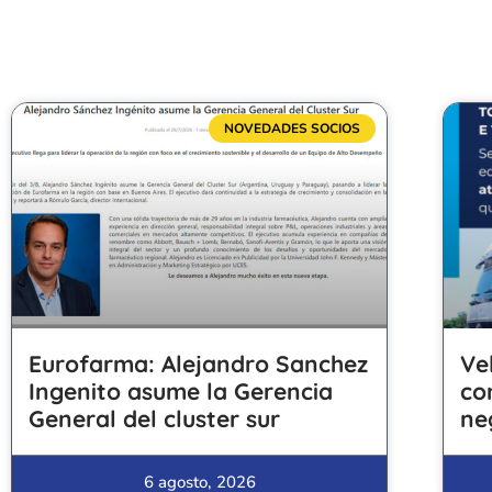
NOVEDADES SOCIOS
Eurofarma: Alejandro Sanchez
Ve
Ingenito asume la Gerencia
co
General del cluster sur
ne
6 agosto, 2026