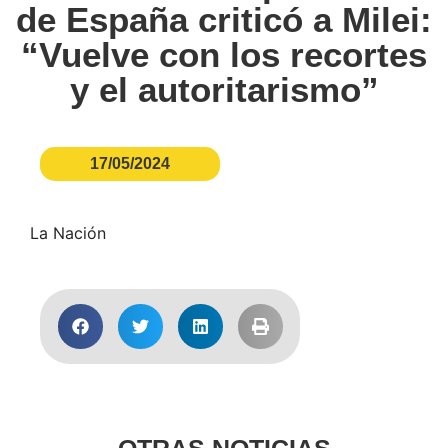
de España criticó a Milei:
“Vuelve con los recortes
y el autoritarismo”
17/05/2024
La Nación