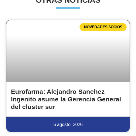
OTRAS NOTICIAS
NOVEDADES SOCIOS
Eurofarma: Alejandro Sanchez
Ingenito asume la Gerencia General
del cluster sur
6 agosto, 2026