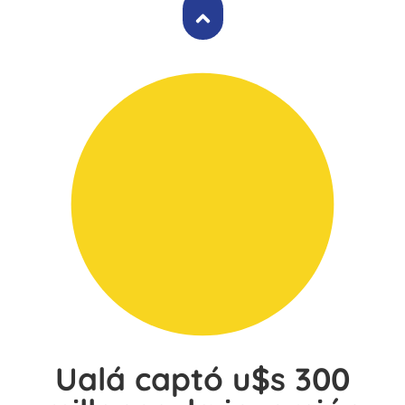
Ualá captó u$s 300