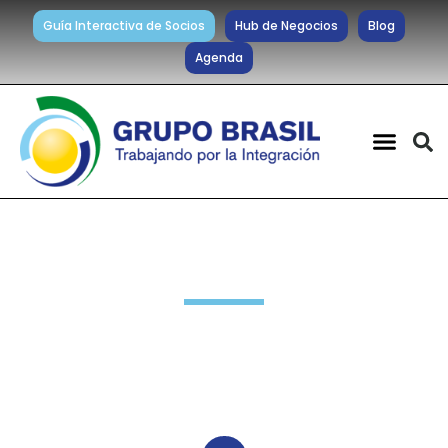
Guía Interactiva de Socios
Hub de Negocios
Blog
Agenda
Noticias diarias