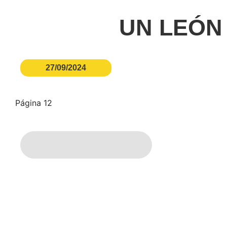
UN LEÓN
27/09/2024
Página 12