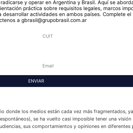
radicarse y operar en Argentina y Brasil. Aquí se abor
rientación práctica sobre requisitos legales, marcos imp
 desarrollar actividades en ambos países. Complete el 
ctenos a gbrasil@grupobrasil.com.ar
ENVIAR
rio donde los medios están cada vez más fragmentados, ya
(espontáneos), se ha vuelto casi imposible tener una visión 
udiencias, sus comportamientos y opiniones en diferentes 