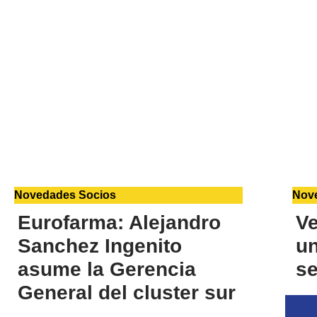
Novedades Socios
Nov
Eurofarma: Alejandro
Ve
Sanchez Ingenito
u
asume la Gerencia
se
General del cluster sur