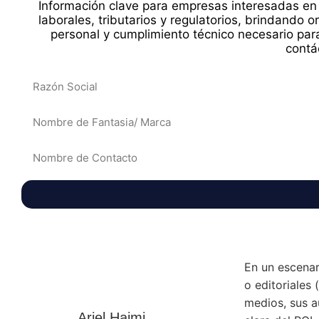
Información clave para empresas interesadas en 
laborales, tributarios y regulatorios, brindando o
personal y cumplimiento técnico necesario para
contá
En un escena
o editoriales 
medios, sus a
Ariel Hajmi