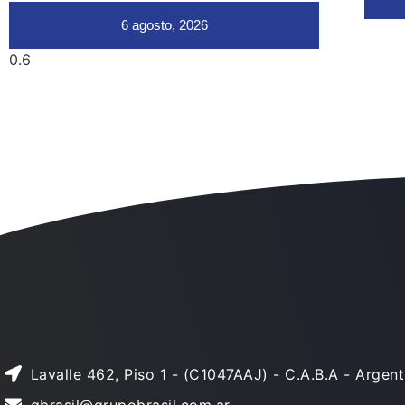
6 agosto, 2026
Lavalle 462, Piso 1 - (C1047AAJ) - C.A.B.A - Argent
gbrasil@grupobrasil.com.ar