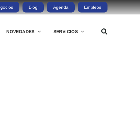
gocios
Blog
Agenda
Empleos
NOVEDADES
SERVICIOS