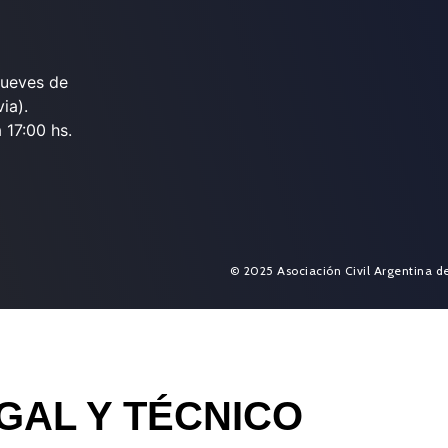
jueves de
ia).
 17:00 hs.
© 2025 Asociación Civil Argentina d
GAL Y TÉCNICO