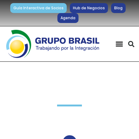
Guía Interactiva de Socios
Hub de Negocios
Blog
Agenda
Noticias diarias