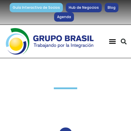
Guía Interactiva de Socios
Hub de Negocios
Blog
Agenda
Noticias diarias