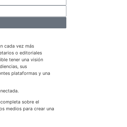
án cada vez más
arios o editoriales
ible tener una visión
diencias, sus
entes plataformas y una
onectada.
 completa sobre el
los medios para crear una