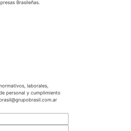
presas Brasileñas.
normativos, laborales,
n de personal y cumplimiento
gbrasil@grupobrasil.com.ar