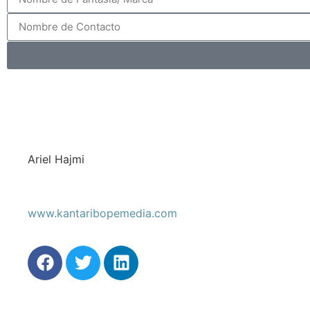
Ariel Hajmi
www.kantaribopemedia.com