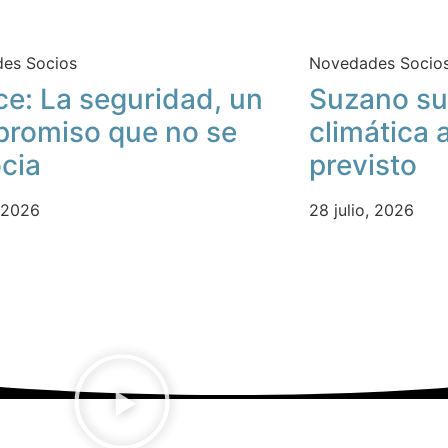
es Socios
Novedades Socio
ce: La seguridad, un
Suzano su
romiso que no se
climática 
cia
previsto
, 2026
28 julio, 2026