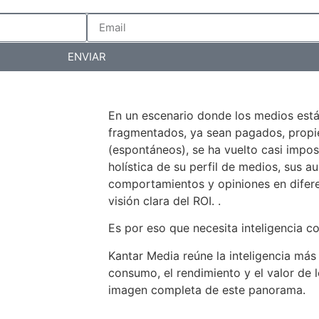
ENVIAR
En un escenario donde los medios est
fragmentados, ya sean pagados, propiet
(espontáneos), se ha vuelto casi impos
holística de su perfil de medios, sus au
comportamientos y opiniones en difer
visión clara del ROI. .
Es por eso que necesita inteligencia c
Kantar Media reúne la inteligencia más
consumo, el rendimiento y el valor de 
imagen completa de este panorama.