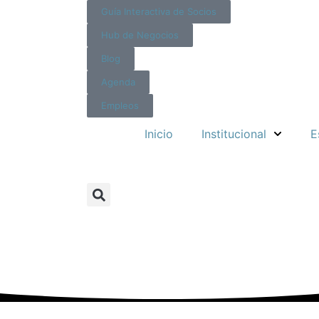
Guía Interactiva de Socios
Hub de Negocios
Blog
Agenda
Empleos
Inicio
Institucional
E