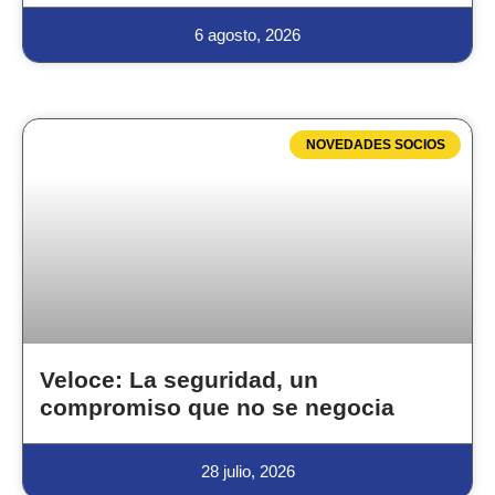
6 agosto, 2026
NOVEDADES SOCIOS
Veloce: La seguridad, un
compromiso que no se negocia
28 julio, 2026