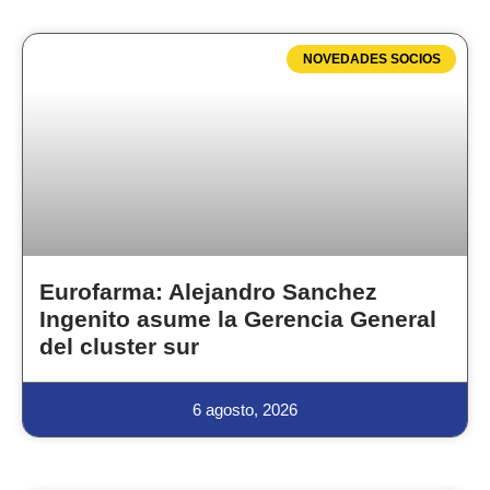
NOVEDADES SOCIOS
Eurofarma: Alejandro Sanchez
Ingenito asume la Gerencia General
del cluster sur
6 agosto, 2026