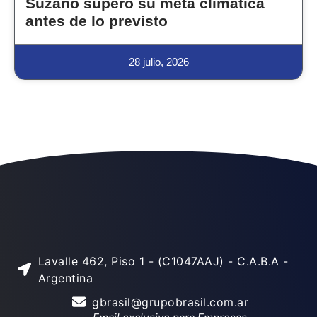
Suzano superó su meta climática
antes de lo previsto
28 julio, 2026
Lavalle 462, Piso 1 - (C1047AAJ) - C.A.B.A -
Argentina
gbrasil@grupobrasil.com.ar