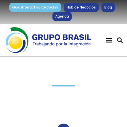
Guía Interactiva de Socios
Hub de Negocios
Blog
Agenda
Novedades Socios