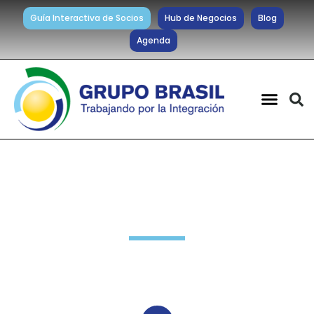
Guía Interactiva de Socios
Hub de Negocios
Blog
Agenda
Novedades Socios