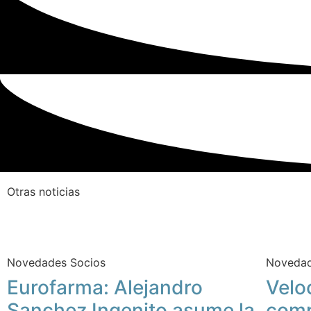
Otras noticias
Novedades Socios
Novedad
Eurofarma: Alejandro
Velo
Sanchez Ingenito asume la
comp