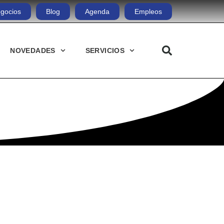
gocios
Blog
Agenda
Empleos
NOVEDADES
SERVICIOS