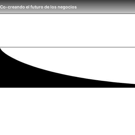
Co-creando el futuro de los negocios