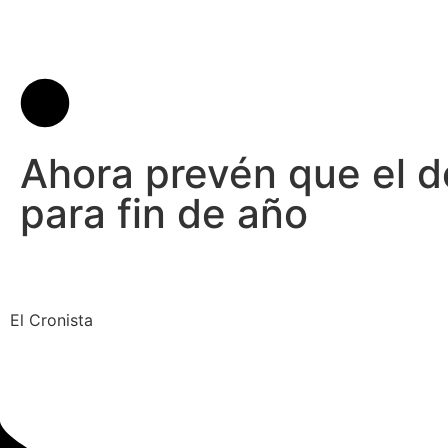
Ahora prevén que el d
para fin de año
El Cronista