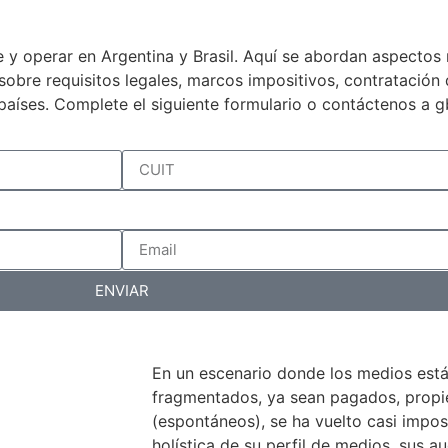
 y operar en Argentina y Brasil. Aquí se abordan aspectos 
a sobre requisitos legales, marcos impositivos, contratació
países. Complete el siguiente formulario o contáctenos a 
ENVIAR
En un escenario donde los medios est
fragmentados, ya sean pagados, propiet
(espontáneos), se ha vuelto casi impos
holística de su perfil de medios, sus au