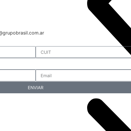
l@grupobrasil.com.ar
ENVIAR