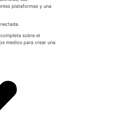
entes plataformas y una
onectada.
 completa sobre el
los medios para crear una