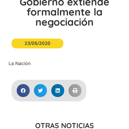
Gobierno extiende
formalmente la
negociación
23/05/2020
La Nación
OTRAS NOTICIAS