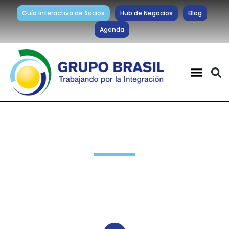
Guía Interactiva de Socios
Hub de Negocios
Blog
Agenda
Noticias diarias