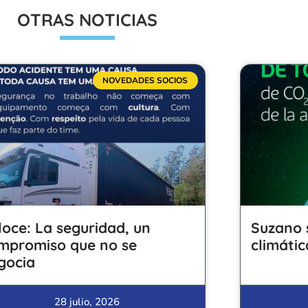
OTRAS NOTICIAS
NOVEDADES SOCIOS
loce: La seguridad, un
Suzano 
mpromiso que no se
climátic
gocia
28 julio, 2026