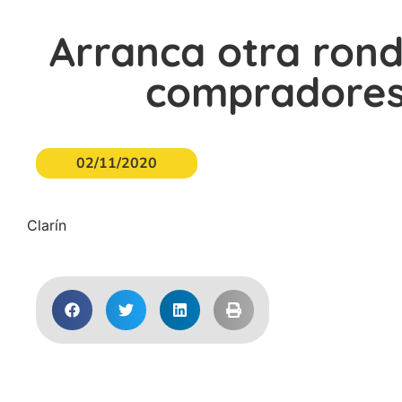
Arranca otra rond
compradores 
02/11/2020
Clarín