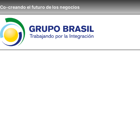
Co-creando el futuro de los negocios