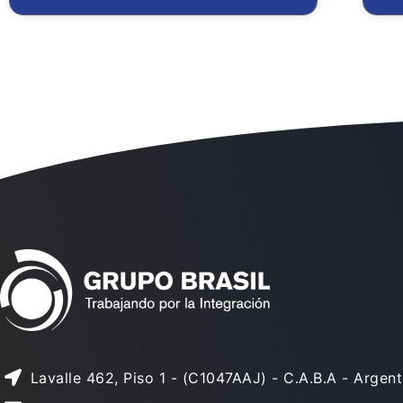
Lavalle 462, Piso 1 - (C1047AAJ) - C.A.B.A - Argent