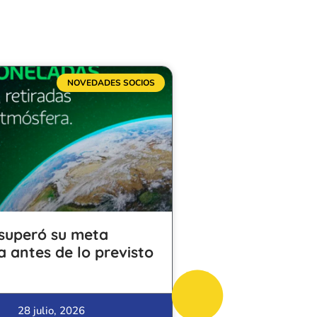
NOVEDADES SOCIOS
superó su meta
a antes de lo previsto
28 julio, 2026