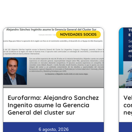
NOVEDADES SOCIOS
Eurofarma: Alejandro Sanchez
Ve
Ingenito asume la Gerencia
co
General del cluster sur
ne
6 agosto, 2026