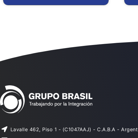
Lavalle 462, Piso 1 - (C1047AAJ) - C.A.B.A - Argent