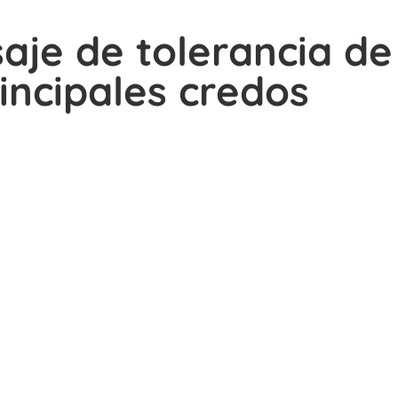
aje de tolerancia de
rincipales credos