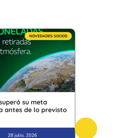
NOVEDADES SOCIOS
superó su meta
a antes de lo previsto
28 julio, 2026