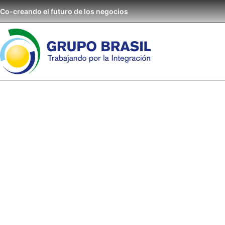
Co-creando el futuro de los negocios