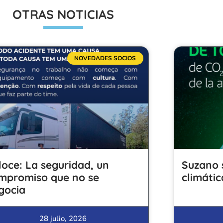
OTRAS NOTICIAS
NOVEDADES SOCIOS
loce: La seguridad, un
Suzano 
mpromiso que no se
climátic
gocia
28 julio, 2026