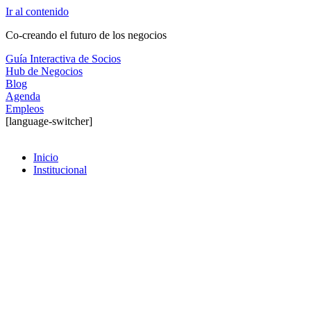
Ir al contenido
Co-creando el futuro de los negocios
Guía Interactiva de Socios
Hub de Negocios
Blog
Agenda
Empleos
[language-switcher]
Inicio
Institucional