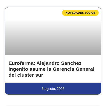
NOVEDADES SOCIOS
Eurofarma: Alejandro Sanchez
Ingenito asume la Gerencia General
del cluster sur
6 agosto, 2026