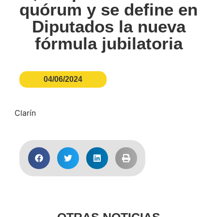
quórum y se define en
Diputados la nueva
fórmula jubilatoria
04/06/2024
Clarín