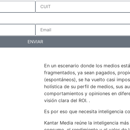
ENVIAR
En un escenario donde los medios est
fragmentados, ya sean pagados, propiet
(espontáneos), se ha vuelto casi impos
holística de su perfil de medios, sus au
comportamientos y opiniones en difer
visión clara del ROI. .
Es por eso que necesita inteligencia c
Kantar Media reúne la inteligencia más
consumo, el rendimiento y el valor de 