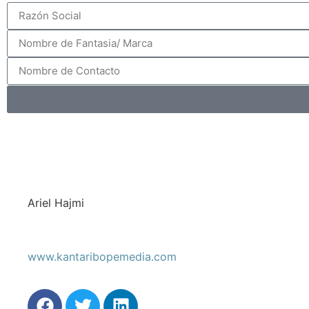
Ariel Hajmi
www.kantaribopemedia.com