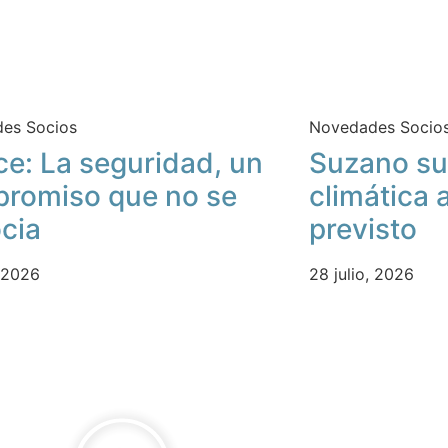
es Socios
Novedades Socio
ce: La seguridad, un
Suzano su
romiso que no se
climática 
cia
previsto
, 2026
28 julio, 2026