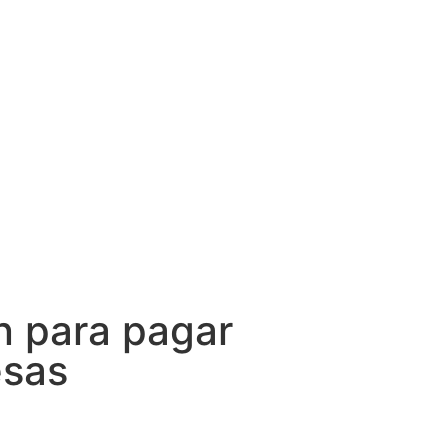
an para pagar
esas