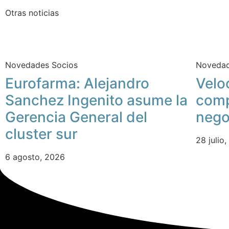
Otras noticias
Novedades Socios
Novedad
Eurofarma: Alejandro
Velo
Sanchez Ingenito asume la
comp
Gerencia General del
nego
cluster sur
28 julio
6 agosto, 2026