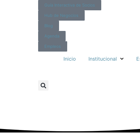
Guía Interactiva de Socios
Hub de Negocios
Blog
Agenda
Empleos
Inicio
Institucional
E