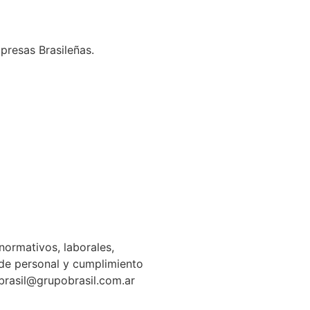
presas Brasileñas.
normativos, laborales,
n de personal y cumplimiento
gbrasil@grupobrasil.com.ar