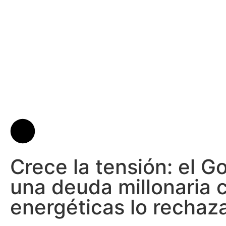
Crece la tensión: el G
una deuda millonaria 
energéticas lo rechaz