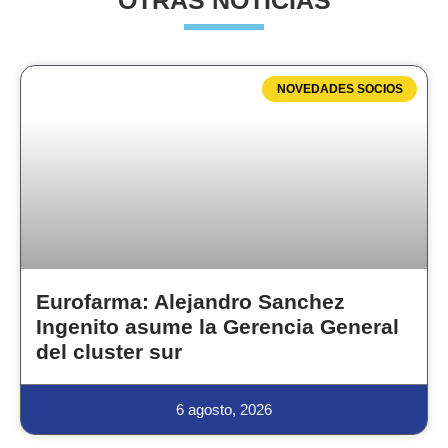
OTRAS NOTICIAS
NOVEDADES SOCIOS
Eurofarma: Alejandro Sanchez
Ingenito asume la Gerencia General
del cluster sur
6 agosto, 2026