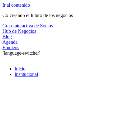
Ir al contenido
Co-creando el futuro de los negocios
Guía Interactiva de Socios
Hub de Negocios
Blog
Agenda
Empleos
[language-switcher]
Inicio
Institucional