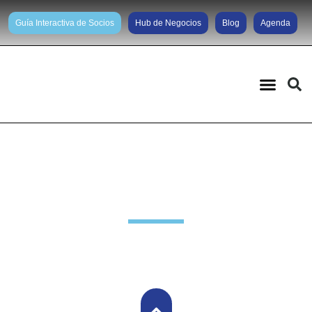
Guía Interactiva de Socios
Hub de Negocios
Blog
Agenda
Comunidad de negocios