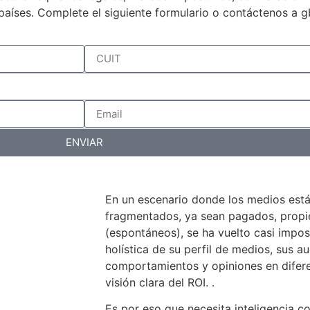
países. Complete el siguiente formulario o contáctenos a 
ENVIAR
En un escenario donde los medios est
fragmentados, ya sean pagados, propiet
(espontáneos), se ha vuelto casi impos
holística de su perfil de medios, sus au
comportamientos y opiniones en difer
visión clara del ROI. .
Es por eso que necesita inteligencia c