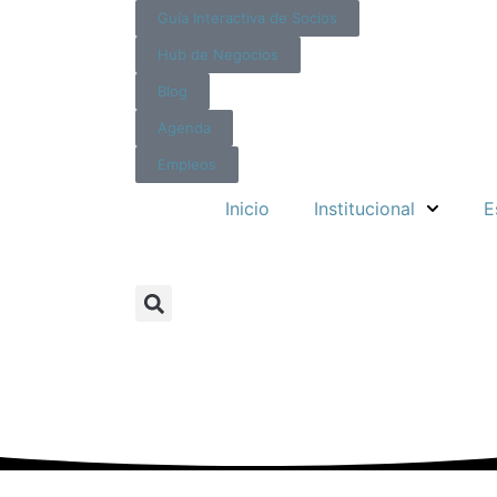
Guía Interactiva de Socios
Hub de Negocios
Blog
Agenda
Empleos
Inicio
Institucional
E