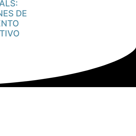
ALS:
NES DE
ENTO
TIVO