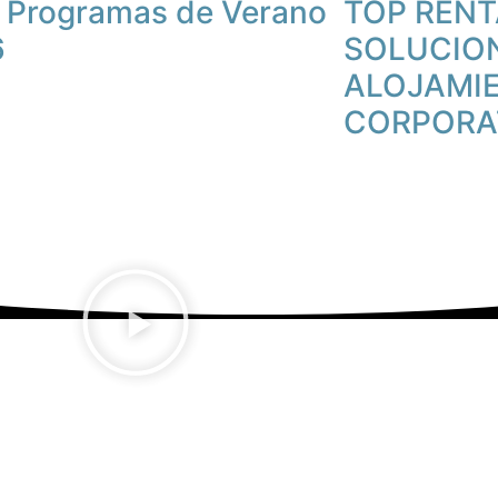
 Programas de Verano
TOP RENT
6
SOLUCIO
ALOJAMI
CORPORA