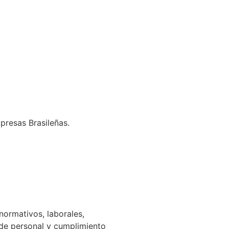
presas Brasileñas.
normativos, laborales,
n de personal y cumplimiento