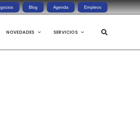
gocios
Blog
Agenda
Empleos
NOVEDADES
SERVICIOS