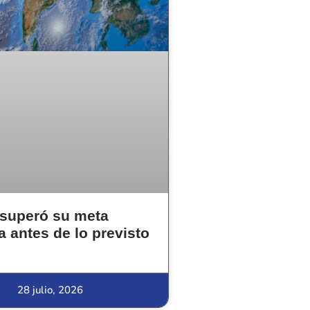
superó su meta
a antes de lo previsto
28 julio, 2026