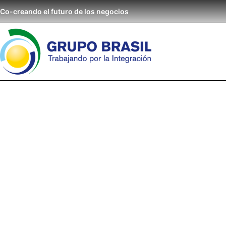
Co-creando el futuro de los negocios