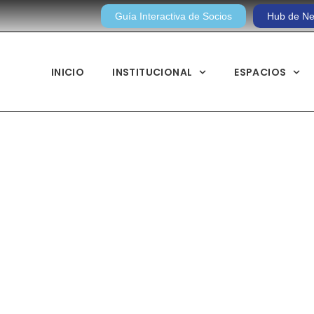
Guía Interactiva de Socios
Hub de Ne
INICIO
INSTITUCIONAL
ESPACIOS
Noticias diarias