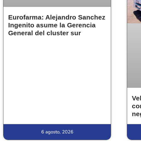
Eurofarma: Alejandro Sanchez
Ingenito asume la Gerencia
General del cluster sur
Ve
co
ne
6 agosto, 2026