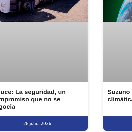
loce: La seguridad, un
Suzano 
mpromiso que no se
climátic
gocia
28 julio, 2026