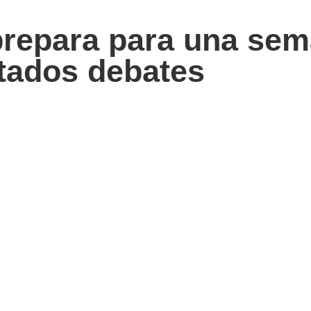
prepara para una se
tados debates