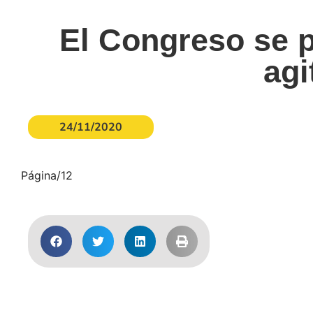
El Congreso se 
agi
24/11/2020
Página/12