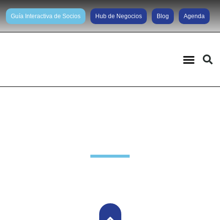
Guía Interactiva de Socios
Hub de Negocios
Blog
Agenda
Noticias diarias