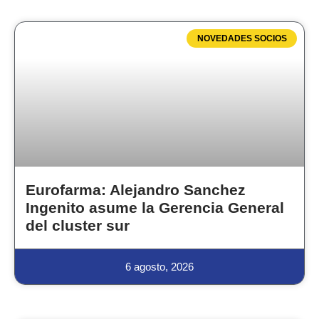
NOVEDADES SOCIOS
Eurofarma: Alejandro Sanchez
Ingenito asume la Gerencia General
del cluster sur
6 agosto, 2026