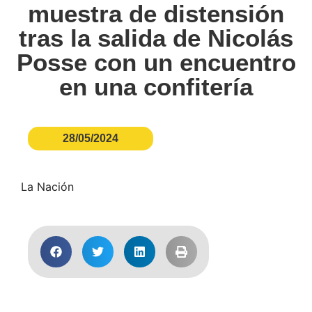
muestra de distensión
tras la salida de Nicolás
Posse con un encuentro
en una confitería
28/05/2024
La Nación