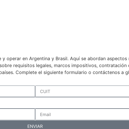
 y operar en Argentina y Brasil. Aquí se abordan aspectos 
a sobre requisitos legales, marcos impositivos, contratació
países. Complete el siguiente formulario o contáctenos a 
ENVIAR