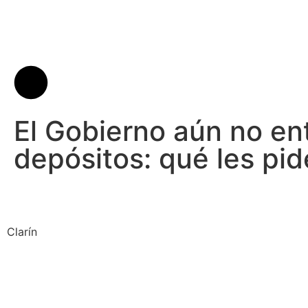
El Gobierno aún no ent
depósitos: qué les pide
Clarín