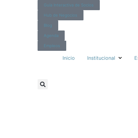
Guía Interactiva de Socios
Hub de Negocios
Blog
Agenda
Empleos
Inicio
Institucional
E