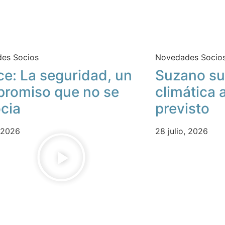
es Socios
Novedades Socio
ce: La seguridad, un
Suzano su
romiso que no se
climática 
cia
previsto
, 2026
28 julio, 2026