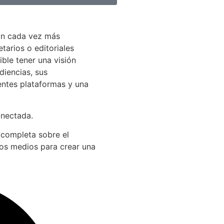
án cada vez más
arios o editoriales
ible tener una visión
diencias, sus
entes plataformas y una
onectada.
 completa sobre el
los medios para crear una