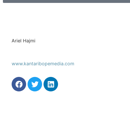
Ariel Hajmi
www.kantaribopemedia.com