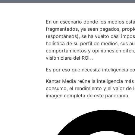
En un escenario donde los medios est
fragmentados, ya sean pagados, propiet
(espontáneos), se ha vuelto casi impos
holística de su perfil de medios, sus au
comportamientos y opiniones en difer
visión clara del ROI. .
Es por eso que necesita inteligencia c
Kantar Media reúne la inteligencia más
consumo, el rendimiento y el valor de 
imagen completa de este panorama.