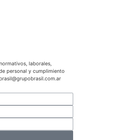
normativos, laborales,
n de personal y cumplimiento
gbrasil@grupobrasil.com.ar