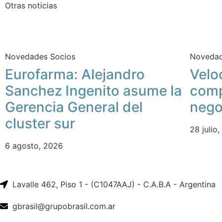
Otras noticias
Novedades Socios
Novedad
Eurofarma: Alejandro
Velo
Sanchez Ingenito asume la
comp
Gerencia General del
nego
cluster sur
28 julio
6 agosto, 2026
Lavalle 462, Piso 1 - (C1047AAJ) - C.A.B.A - Argentina
gbrasil@grupobrasil.com.ar