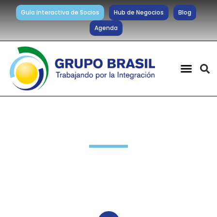
Guía Interactiva de Socios
Hub de Negocios
Blog
Agenda
Noticias diarias