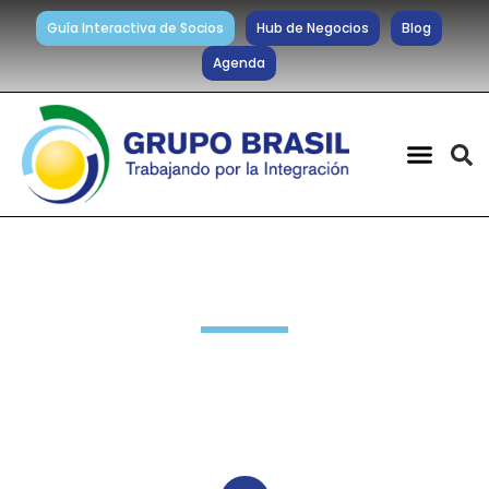
Guía Interactiva de Socios
Hub de Negocios
Blog
Agenda
Noticias diarias