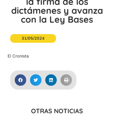
la firma de los
dictámenes y avanza
con la Ley Bases
31/05/2024
El Cronista
OTRAS NOTICIAS