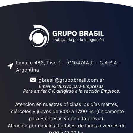
Lavalle 462, Piso 1 - (C1047AAJ) - C.A.B.A -
Argentina
gbrasil@grupobrasil.com.ar
Email exclusivo para Empresas.
Para enviar CV, dirigirse a la sección Empleos.
Atención en nuestras oficinas los días martes,
miércoles y jueves de 9:00 a 17:00 hs. (únicamente
para Empresas y con cita previa).
Atención por canales digitales, de lunes a viernes de
9:00 a 17:00 hs.