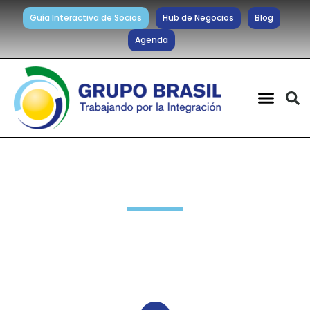
Guía Interactiva de Socios
Hub de Negocios
Blog
Agenda
Noticias diarias