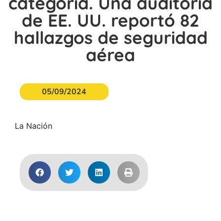
categoría. Una auditoría
de EE. UU. reportó 82
hallazgos de seguridad
aérea
05/09/2024
La Nación