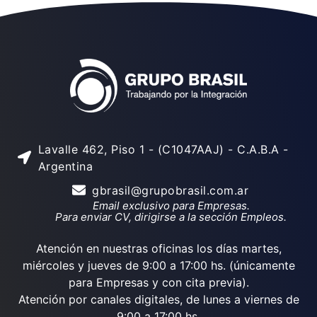
Lavalle 462, Piso 1 - (C1047AAJ) - C.A.B.A -
Argentina
gbrasil@grupobrasil.com.ar
Email exclusivo para Empresas.
Para enviar CV, dirigirse a la sección Empleos.
Atención en nuestras oficinas los días martes,
miércoles y jueves de 9:00 a 17:00 hs. (únicamente
para Empresas y con cita previa).
Atención por canales digitales, de lunes a viernes de
9:00 a 17:00 hs.