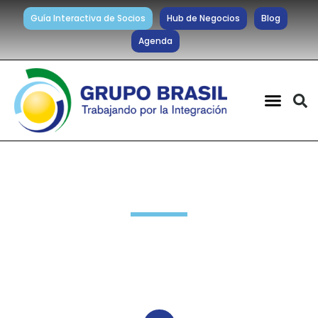
Guía Interactiva de Socios
Hub de Negocios
Blog
Agenda
Noticias diarias