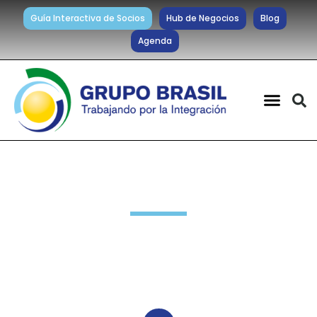
Guía Interactiva de Socios
Hub de Negocios
Blog
Agenda
Noticias diarias