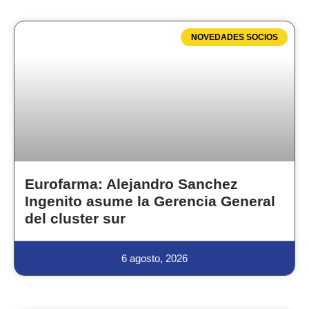
NOVEDADES SOCIOS
Eurofarma: Alejandro Sanchez
Ingenito asume la Gerencia General
del cluster sur
6 agosto, 2026