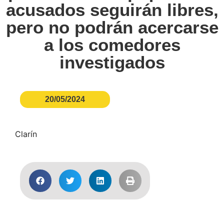
acusados seguirán libres,
pero no podrán acercarse
a los comedores
investigados
20/05/2024
Clarín