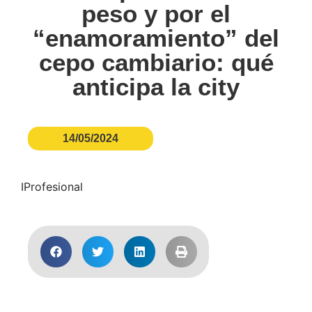
peso y por el
“enamoramiento” del
cepo cambiario: qué
anticipa la city
14/05/2024
IProfesional