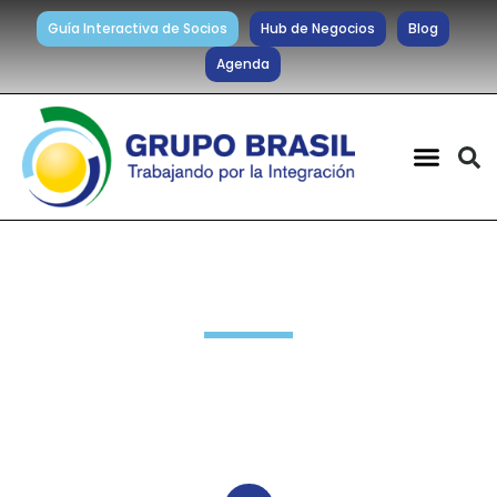
Guía Interactiva de Socios
Hub de Negocios
Blog
Agenda
Noticias diarias