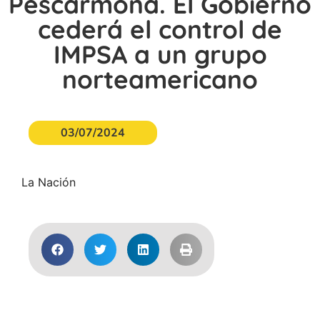
Pescarmona. El Gobierno
cederá el control de
IMPSA a un grupo
norteamericano
03/07/2024
La Nación