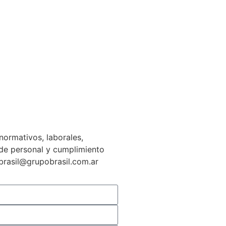
normativos, laborales,
n de personal y cumplimiento
gbrasil@grupobrasil.com.ar