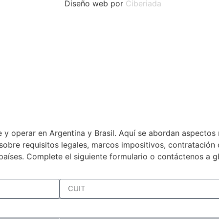
Diseño web por
Ciberiada
 y operar en Argentina y Brasil. Aquí se abordan aspectos 
a sobre requisitos legales, marcos impositivos, contratació
países. Complete el siguiente formulario o contáctenos a 