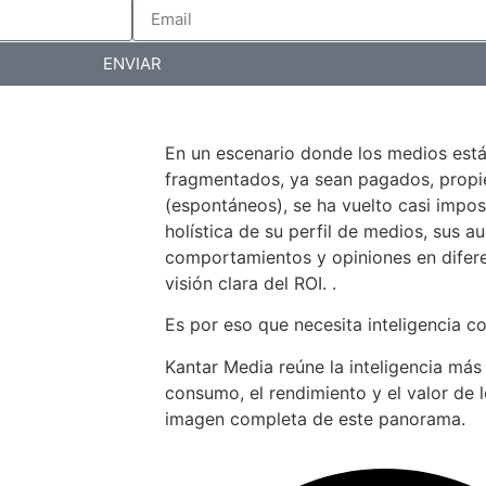
ENVIAR
En un escenario donde los medios est
fragmentados, ya sean pagados, propiet
(espontáneos), se ha vuelto casi impos
holística de su perfil de medios, sus au
comportamientos y opiniones en difer
visión clara del ROI. .
Es por eso que necesita inteligencia c
Kantar Media reúne la inteligencia más
consumo, el rendimiento y el valor de 
imagen completa de este panorama.