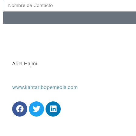
Ariel Hajmi
www.kantaribopemedia.com