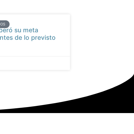
IOS
peró su meta
ntes de lo previsto