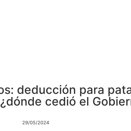
s: deducción para pat
, ¿dónde cedió el Gobie
29/05/2024