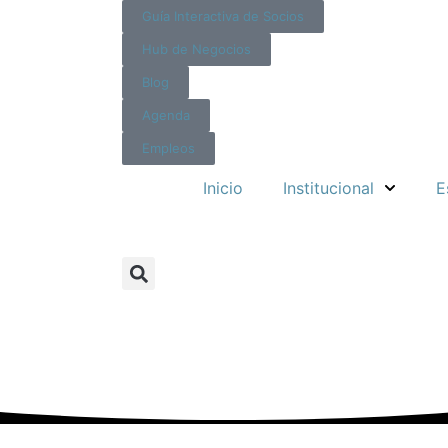
Guía Interactiva de Socios
Hub de Negocios
Blog
Agenda
Empleos
Inicio
Institucional
E