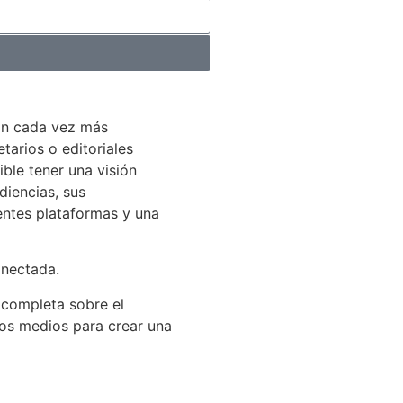
án cada vez más
arios o editoriales
ible tener una visión
diencias, sus
entes plataformas y una
onectada.
 completa sobre el
los medios para crear una