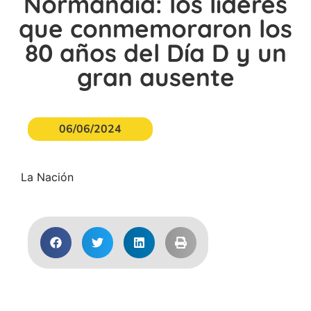
Normandía: los líderes
que conmemoraron los
80 años del Día D y un
gran ausente
06/06/2024
La Nación