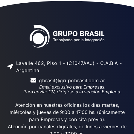
Lavalle 462, Piso 1 - (C1047AAJ) - C.A.B.A -
Argentina
gbrasil@grupobrasil.com.ar
Email exclusivo para Empresas.
Para enviar CV, dirigirse a la sección Empleos.
Atención en nuestras oficinas los días martes,
miércoles y jueves de 9:00 a 17:00 hs. (únicamente
para Empresas y con cita previa).
Atención por canales digitales, de lunes a viernes de
9:00 a 17:00 hs.