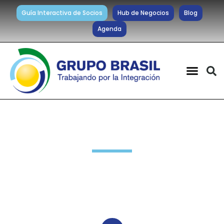
Guía Interactiva de Socios
Hub de Negocios
Blog
Agenda
Noticias diarias