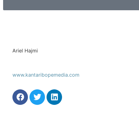
Ariel Hajmi
www.kantaribopemedia.com