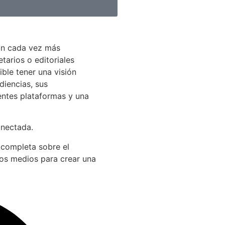
án cada vez más
arios o editoriales
ible tener una visión
diencias, sus
entes plataformas y una
onectada.
 completa sobre el
los medios para crear una