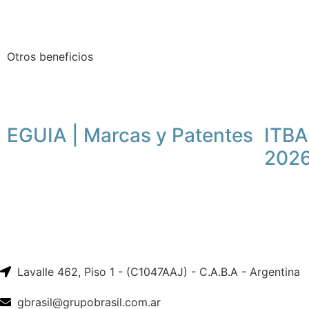
Otros beneficios
EGUIA | Marcas y Patentes
ITBA
202
Lavalle 462, Piso 1 - (C1047AAJ) - C.A.B.A - Argentina
gbrasil@grupobrasil.com.ar