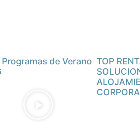
 Programas de Verano
TOP RENT
6
SOLUCIO
ALOJAMI
CORPORA