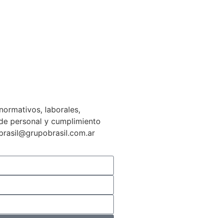
normativos, laborales,
n de personal y cumplimiento
gbrasil@grupobrasil.com.ar