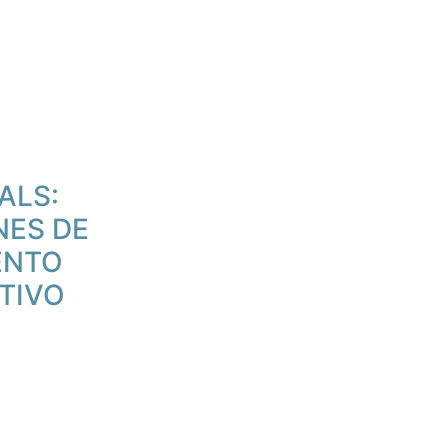
ALS:
NES DE
ENTO
TIVO