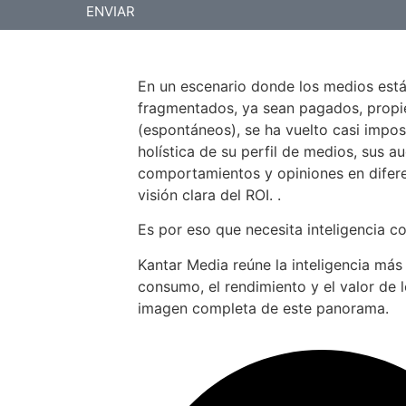
ENVIAR
En un escenario donde los medios est
fragmentados, ya sean pagados, propiet
(espontáneos), se ha vuelto casi impos
holística de su perfil de medios, sus au
comportamientos y opiniones en difer
visión clara del ROI. .
Es por eso que necesita inteligencia c
Kantar Media reúne la inteligencia más
consumo, el rendimiento y el valor de 
imagen completa de este panorama.