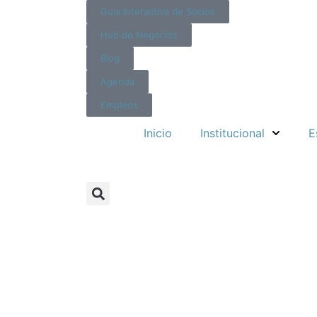
Guía Interactiva de Socios
Hub de Negocios
Blog
Agenda
Empleos
Inicio
Institucional
E