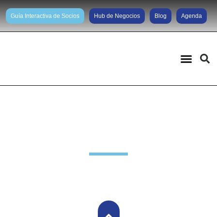
Guía Interactiva de Socios
Hub de Negocios
Blog
Agenda
Comunidad de negocios