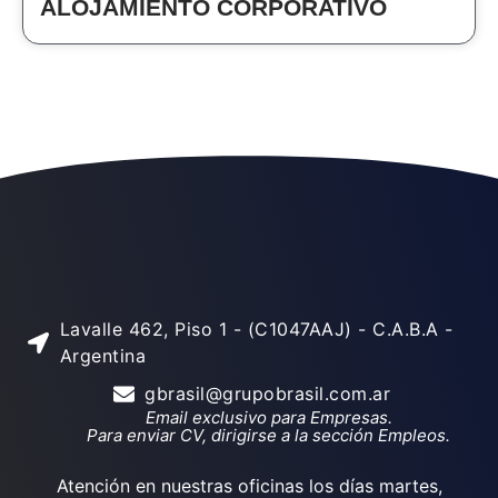
ALOJAMIENTO CORPORATIVO
Lavalle 462, Piso 1 - (C1047AAJ) - C.A.B.A -
Argentina
gbrasil@grupobrasil.com.ar
Email exclusivo para Empresas.
Para enviar CV, dirigirse a la sección Empleos.
Atención en nuestras oficinas los días martes,