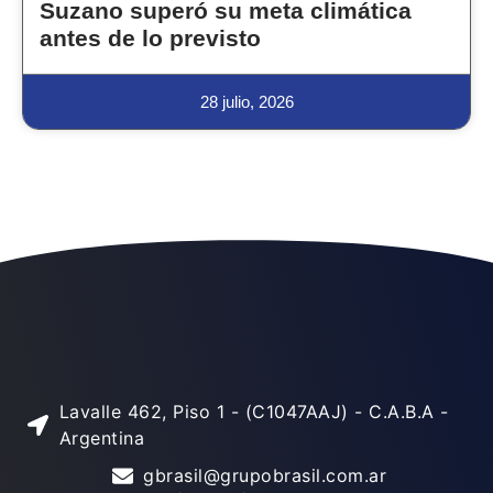
Suzano superó su meta climática
antes de lo previsto
28 julio, 2026
Lavalle 462, Piso 1 - (C1047AAJ) - C.A.B.A -
Argentina
gbrasil@grupobrasil.com.ar