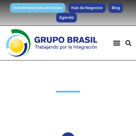
Guía Interactiva de Socios
Hub de Negocios
Blog
Agenda
Novedades Grupo Brasil