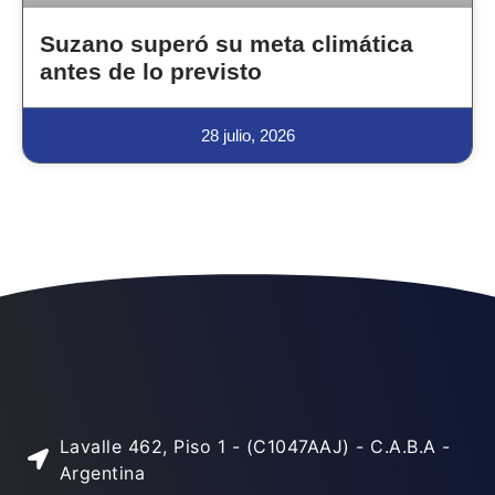
Suzano superó su meta climática
antes de lo previsto
28 julio, 2026
Lavalle 462, Piso 1 - (C1047AAJ) - C.A.B.A -
Argentina